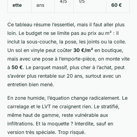
4/5
1/5
ette
ans
60 €
Ce tableau résume l’essentiel, mais il faut aller plus
loin. Le budget ne se limite pas au prix au m² : il
inclut la sous-couche, la pose, les joints ou la colle.
Un sol en vinyle peut coûter
30 €/m²
en boutique,
mais avec une pose à l’emporte-pièce, on monte vite
à
50 €
. Le parquet massif, plus cher à l’achat, peut
s’avérer plus rentable sur 20 ans, surtout avec un
entretien bien mené.
En zone humide, l’équation change radicalement. Le
carrelage et le LVT ne craignent rien. Le stratifié,
même haut de gamme, reste vulnérable aux
infiltrations. Et la moquette ? Interdite, sauf en
version très spéciale. Trop risqué.