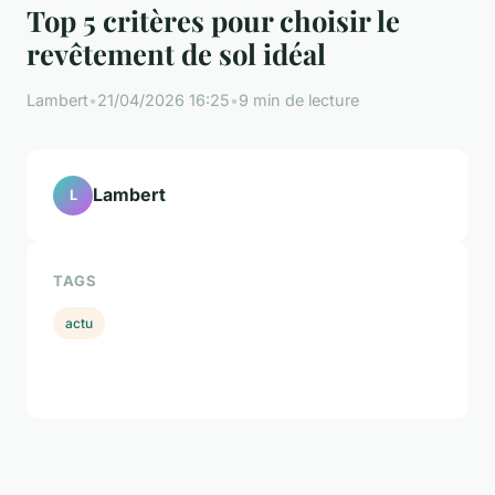
Top 5 critères pour choisir le
revêtement de sol idéal
Lambert
•
21/04/2026 16:25
•
9 min de lecture
Lambert
L
TAGS
actu