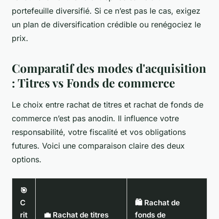
portefeuille diversifié. Si ce n’est pas le cas, exigez
un plan de diversification crédible ou renégociez le
prix.
Comparatif des modes d'acquisition
: Titres vs Fonds de commerce
Le choix entre rachat de titres et rachat de fonds de
commerce n’est pas anodin. Il influence votre
responsabilité, votre fiscalité et vos obligations
futures. Voici une comparaison claire des deux
options.
🎯
C
🛍️ Rachat de
rit
💼 Rachat de titres
fonds de