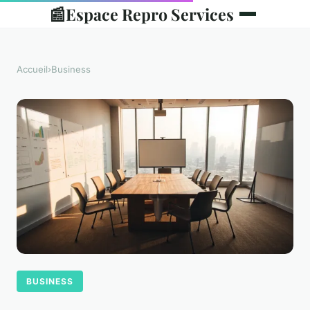
📰
Espace Repro Services
Accueil
›
Business
BUSINESS