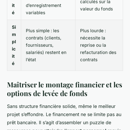
calculés sur la
it
d’enregistrement
valeur du fonds
é
variables
Si
Plus simple : les
Plus lourde :
m
contrats (clients,
nécessite la
pl
fournisseurs,
reprise ou la
ic
salariés) restent en
refacturation des
it
l’état
contrats
é
Maîtriser le montage financier et les
options de levée de fonds
Sans structure financière solide, même le meilleur
projet s’effondre. Le financement ne se limite pas au
prêt bancaire. Il s’agit d’assembler un puzzle de