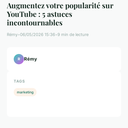
Augmentez votre popularité sur
YouTube : 5 astuces
incontournables
Rémy
•
06/05/2026 15:36
•
9 min de lecture
Rémy
R
TAGS
marketing