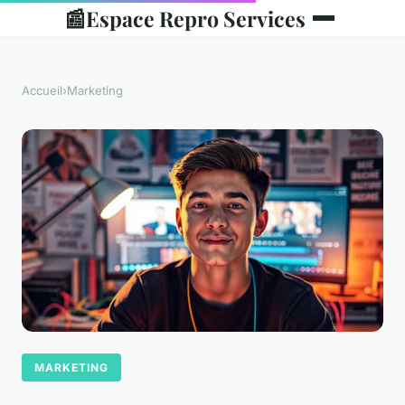
📰
Espace Repro Services
Accueil
›
Marketing
MARKETING