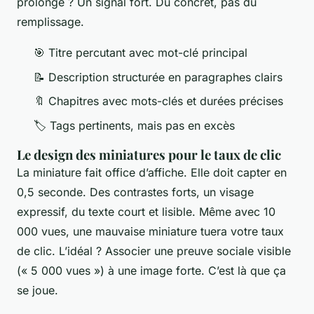
prolongé ? Un signal fort. Du concret, pas du
remplissage.
🎯 Titre percutant avec mot-clé principal
📝 Description structurée en paragraphes clairs
🔖 Chapitres avec mots-clés et durées précises
🏷️ Tags pertinents, mais pas en excès
Le design des miniatures pour le taux de clic
La miniature fait office d’affiche. Elle doit capter en
0,5 seconde. Des contrastes forts, un visage
expressif, du texte court et lisible. Même avec 10
000 vues, une mauvaise miniature tuera votre taux
de clic. L’idéal ? Associer une preuve sociale visible
(« 5 000 vues ») à une image forte. C’est là que ça
se joue.