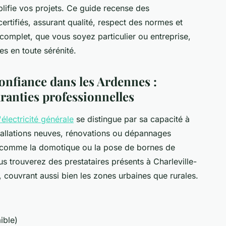
plifie vos projets. Ce guide recense des
certifiés, assurant qualité, respect des normes et
 complet, que vous soyez particulier ou entreprise,
s en toute sérénité.
onfiance dans les Ardennes :
ranties professionnelles
'électricité générale
se distingue par sa capacité à
tallations neuves, rénovations ou dépannages
s comme la domotique ou la pose de bornes de
s trouverez des prestataires présents à Charleville-
, couvrant aussi bien les zones urbaines que rurales.
aible)