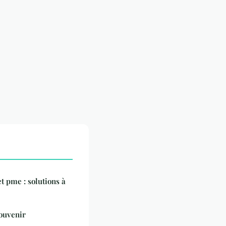
t pme : solutions à
souvenir