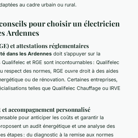
daptées au cadre urbain ou rural.
 conseils pour choisir un électricien
les Ardennes
RGE) et attestations réglementaires
nté dans les Ardennes
doit s’appuyer sur la
ls Qualifelec et RGE sont incontournables : Qualifelec
du respect des normes, RGE ouvre droit à des aides
énergétique ou de rénovation. Certaines entreprises,
ialisations telles que Qualifelec Chauffage ou IRVE
nt et accompagnement personnalisé
ensable pour anticiper les coûts et garantir la
 proposent un audit énergétique et une analyse des
 des étapes : du diagnostic à la remise aux normes