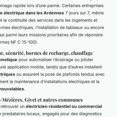
nnage rapide lors d’une panne. Certaines entreprises
 électrique dans les Ardennes
7 jours sur 7, même
 et la continuité des services dans les logements et
mes électriques, l’installation de tableaux ou encore
ssi parmi leurs missions prioritaires afin de répondre
ormes NF C 15-100).
e, sécurité, bornes de recharge, chauffage
motique
pour automatiser l’éclairage ou piloter
e application mobile, tandis que d’autres installent
ctriques
ou assurent la pose de plafonds tendus avec
nt la maintenance d’installations électriques et la
nouvelables
.
le-Mézières, Givet et autres communes
, retrouver un
électricien résidentiel ou commercial
de prestataires locaux, engagés pour des diagnostics