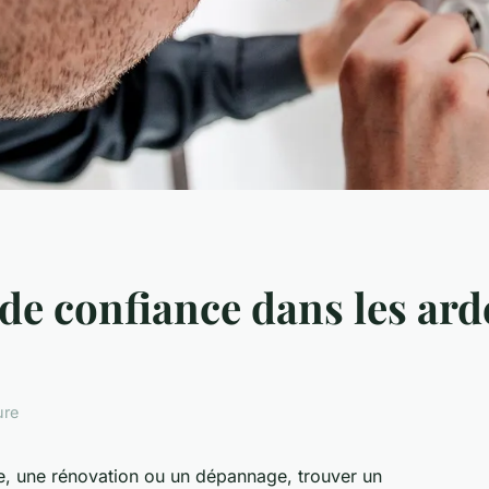
 de confiance dans les ar
ure
ve, une rénovation ou un dépannage, trouver un