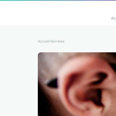
Ac
Accueil
›
Services