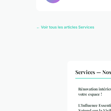
← Voir tous les articles Services
Services — Nos 
Rénovation intérie
votre espace !
L'Influence Essent
Naturel sur la Visi