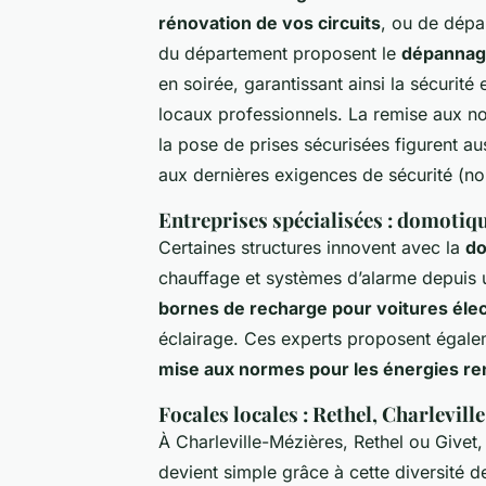
rénovation de vos circuits
, ou de dépa
du département proposent le
dépannage
en soirée, garantissant ainsi la sécurité
locaux professionnels. La remise aux nor
la pose de prises sécurisées figurent au
aux dernières exigences de sécurité (n
Entreprises spécialisées : domotiqu
Certaines structures innovent avec la
do
chauffage et systèmes d’alarme depuis un
bornes de recharge pour voitures éle
éclairage. Ces experts proposent égaleme
mise aux normes pour les énergies re
Focales locales : Rethel, Charlevil
À Charleville-Mézières, Rethel ou Givet
devient simple grâce à cette diversité 